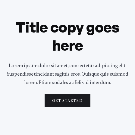
Title copy goes
here
Lorem ipsum dolor sit amet, consectetur adipiscing elit.
Suspendisse tincidunt sagittis eros. Quisque quis euismod
lorem. Etiam sodales ac felis id interdum.
GET STARTED