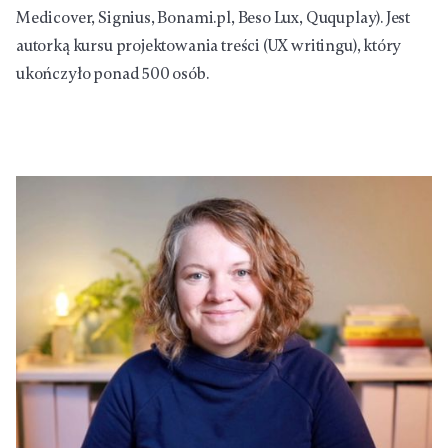
Medicover, Signius, Bonami.pl, Beso Lux, Ququplay). Jest
autorką kursu projektowania treści (UX writingu), który
ukończyło ponad 500 osób.