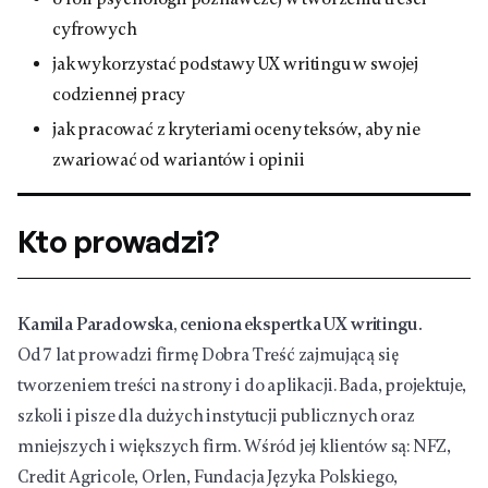
cyfrowych
jak wykorzystać podstawy UX writingu w swojej
codziennej pracy
jak pracować z kryteriami oceny teksów, aby nie
zwariować od wariantów i opinii
Kto prowadzi?
Kamila Paradowska, ceniona ekspertka UX writingu.
Od 7 lat prowadzi firmę Dobra Treść zajmującą się
tworzeniem treści na strony i do aplikacji. Bada, projektuje,
szkoli i pisze dla dużych instytucji publicznych oraz
mniejszych i większych firm. Wśród jej klientów są: NFZ,
Credit Agricole, Orlen, Fundacja Języka Polskiego,