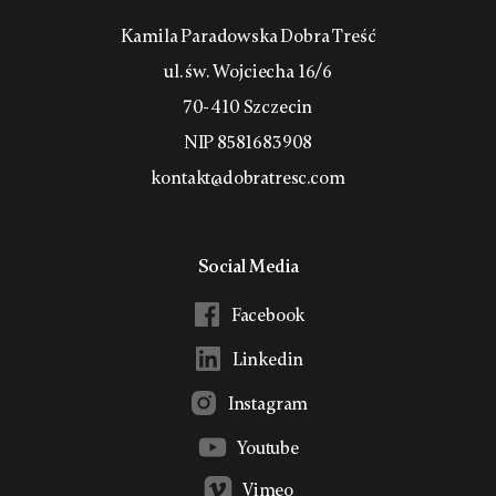
Kamila Paradowska Dobra Treść
ul. św. Wojciecha 16/6
70-410 Szczecin
NIP 8581683908
kontakt@dobratresc.com
Social Media
Facebook
Linkedin
Instagram
Youtube
Vimeo