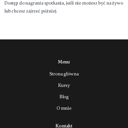
Dostęp do nagrania spotkania, jeśli nie możesz być na żywo
lub chcesz zajrzeć póżniej.
Menu
Strona główna
Kursy
Blog
O mnie
Kontakt