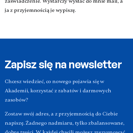
zaświadczenie. Wystarczy wysłać do mnie mail, a
ja z przyjemnością je wypiszę.
Zapisz się na newsletter
Chcesz wiedzieć, co nowego pojawia się w
Akademii, korzystać z rabatów i darmowych
zasobów?
Zostaw swój adres, a z przyjemnością do Ciebie
napiszę. Żadnego nadmiaru, tylko zbalansowane,
dobre treści. W każdej chwili możesz zrezygnować.