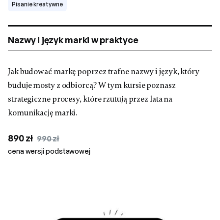
Pisanie kreatywne
Nazwy i język marki w praktyce
Jak budować markę poprzez trafne nazwy i język, który
buduje mosty z odbiorcą? W tym kursie poznasz
strategiczne procesy, które rzutują przez lata na
komunikację marki.
890 zł
990 zł
cena wersji podstawowej