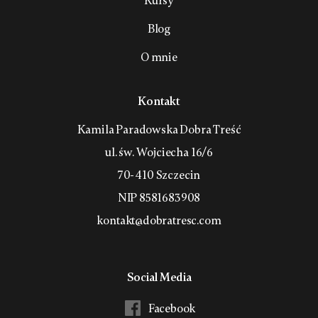
Kursy
Blog
O mnie
Kontakt
Kamila Paradowska Dobra Treść
ul. św. Wojciecha 16/6
70-410 Szczecin
NIP 8581683908
kontakt@dobratresc.com
Social Media
Facebook