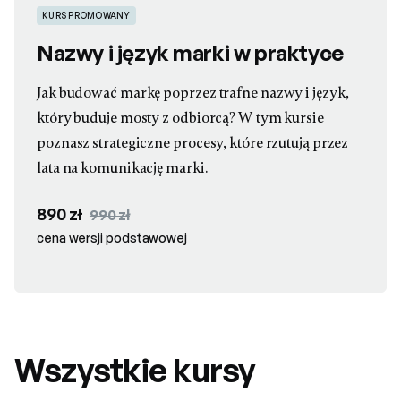
KURS PROMOWANY
Nazwy i język marki w praktyce
Jak budować markę poprzez trafne nazwy i język,
który buduje mosty z odbiorcą? W tym kursie
poznasz strategiczne procesy, które rzutują przez
lata na komunikację marki.
890 zł
990 zł
cena wersji podstawowej
Wszystkie kursy