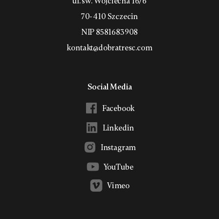
ul. św. Wojciecha 16/6
70-410 Szczecin
NIP 8581683908
kontakt@dobratresc.com
Social Media
Facebook
Linkedin
Instagram
YouTube
Vimeo