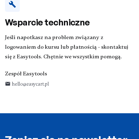
build
Wsparcie techniczne
Jeśli napotkasz na problem związany z
logowaniem do kursu lub płatnością - skontaktuj
się z Easytools. Chętnie we wszystkim pomogą.
Zespół Easytools
email
hello@easycart.pl