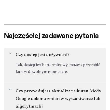
Najczęściej zadawane pytania
expand_more
Czy dostęp jest dożywotni?
Tak, dostęp jest bezterminowy, możesz przerobić
kurs w dowolnym momencie.
expand_more
Czy przewidujesz aktualizacje kursu, kiedy
Google dokona zmian w wyszukiwarce lub
algorytmach?