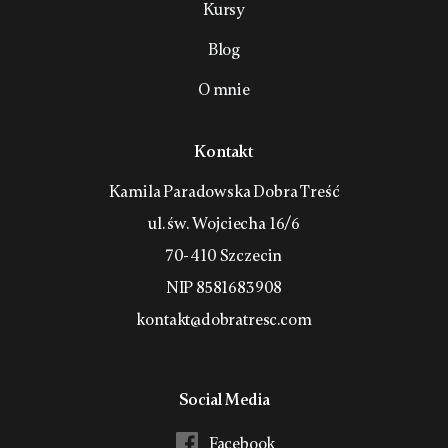
Kursy
Blog
O mnie
Kontakt
Kamila Paradowska Dobra Treść
ul. św. Wojciecha 16/6
70-410 Szczecin
NIP 8581683908
kontakt@dobratresc.com
Social Media
Facebook