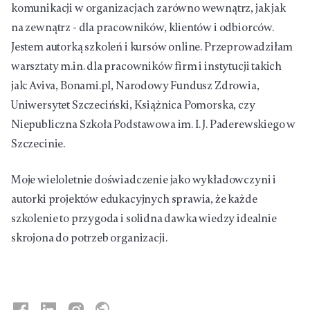
komunikacji w organizacjach zarówno wewnątrz, jak jak
na zewnątrz - dla pracowników, klientów i odbiorców.
Jestem autorką szkoleń i kursów online. Przeprowadziłam
warsztaty m.in. dla pracowników firm i instytucji takich
jak: Aviva, Bonami.pl, Narodowy Fundusz Zdrowia,
Uniwersytet Szczeciński, Książnica Pomorska, czy
Niepubliczna Szkoła Podstawowa im. I. J. Paderewskiego w
Szczecinie.
Moje wieloletnie doświadczenie jako wykładowczyni i
autorki projektów edukacyjnych sprawia, że każde
szkolenie to przygoda i solidna dawka wiedzy idealnie
skrojona do potrzeb organizacji.