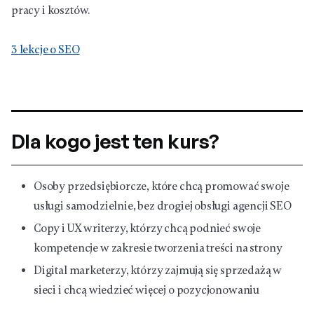
pracy i kosztów.
3 lekcje o SEO
Dla kogo jest ten kurs?
Osoby przedsiębiorcze, które chcą promować swoje
usługi samodzielnie, bez drogiej obsługi agencji SEO
Copy i UX writerzy, którzy chcą podnieć swoje
kompetencje w zakresie tworzenia treści na strony
Digital marketerzy, którzy zajmują się sprzedażą w
sieci i chcą wiedzieć więcej o pozycjonowaniu