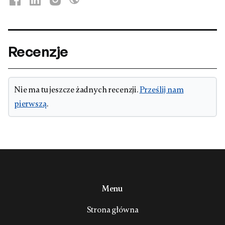
Recenzje
Nie ma tu jeszcze żadnych recenzji.
Prześlij nam
pierwszą
.
Menu
Strona główna