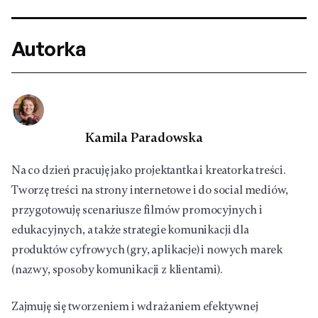
Autorka
Kamila Paradowska
Na co dzień pracuję jako projektantka i kreatorka treści.
Tworzę treści na strony internetowe i do social mediów,
przygotowuję scenariusze filmów promocyjnych i
edukacyjnych, a także strategie komunikacji dla
produktów cyfrowych (gry, aplikacje) i nowych marek
(nazwy, sposoby komunikacji z klientami).
Zajmuję się tworzeniem i wdrażaniem efektywnej