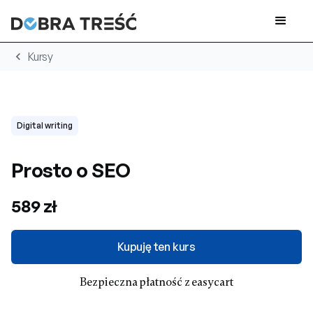
chevron_left
Kursy
Digital writing
Prosto o SEO
589 zł
Kupuję ten kurs
Bezpieczna płatność z easycart