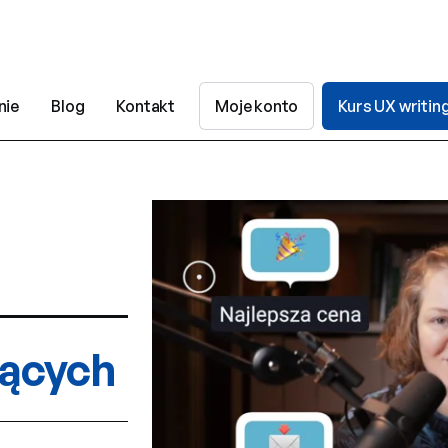
nie
Blog
Kontakt
Moje konto
Kurs UX writin
jących