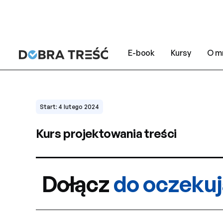
E-book
Kursy
O m
Start: 4 lutego 2024
Kurs projektowania treści
Dołącz
do oczeku