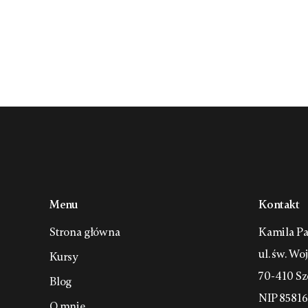
Menu
Kontakt
Strona główna
Kamila Pa
ul. św. Wo
Kursy
70-410 Sz
Blog
NIP 8581
O mnie