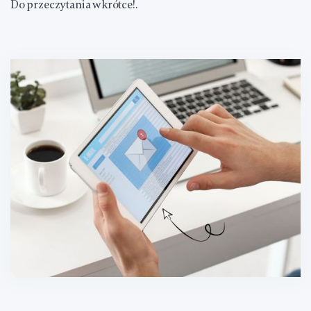
Do przeczytania wkrótce!.