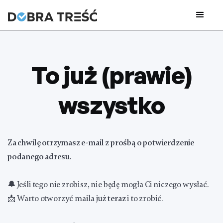
To już (prawie)
wszystko
Za chwilę otrzymasz e-mail z prośbą o potwierdzenie
podanego adresu.
🔔
Jeśli tego nie zrobisz, nie będę mogła Ci niczego wysłać.
📩 Warto otworzyć maila już
teraz
i to zrobić.