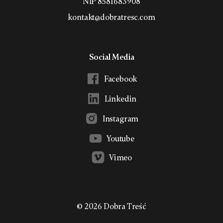
NIP 8581683908
kontakt@dobratresc.com
Social Media
Facebook
Linkedin
Instagram
Youtube
Vimeo
©
2026
Dobra Treść