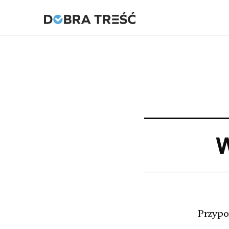
W
Przypo