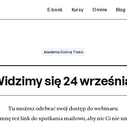
E-book
Kursy
O mnie
Blog
Akademia Dobrej Treści
idzimy się 24 wrześni
Tu możesz odebrać swój dostęp do webinaru.
mnę też link do spotkania mailowo, aby nic Ci nie u