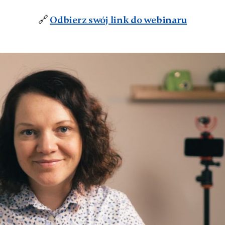
🔗
Odbierz swój link do webinaru