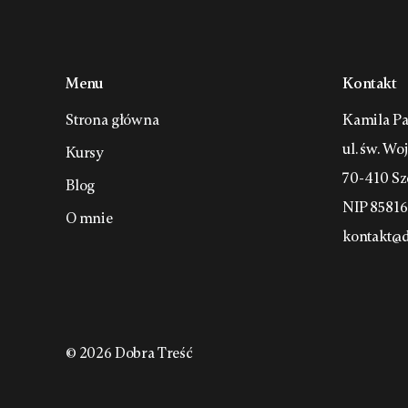
Menu
Kontakt
Strona główna
Kamila Pa
ul. św. Wo
Kursy
70-410 Sz
Blog
NIP 8581
O mnie
kontakt@d
©
2026
Dobra Treść