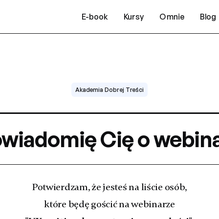
E-book
Kursy
O mnie
Blog
Akademia Dobrej Treści
owiadomię Cię o webina
Potwierdzam, że jesteś na liście osób,
które będę gościć na webinarze