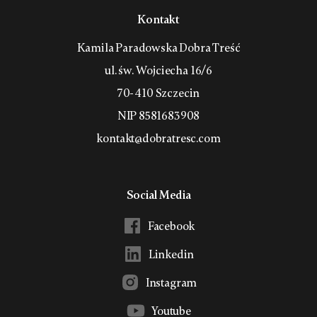
Kontakt
Kamila Paradowska Dobra Treść
ul. św. Wojciecha 16/6
70-410 Szczecin
NIP 8581683908
kontakt@dobratresc.com
Social Media
Facebook
Linkedin
Instagram
Youtube