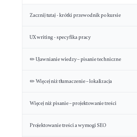
Zacznij tutaj - krótki przewodnik po kursie
UX writing - specyfika pracy
✏️ Ujawnianie wiedzy – pisanie techniczne
✏️ Więcej niż tłumaczenie – lokalizacja
Więcej niż pisanie – projektowanie treści
Projektowanie treści a wymogi SEO