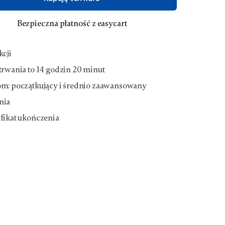
Bezpieczna płatność z easycart
kcji
trwania to
14 godzin 20 minut
om:
początkujący i średnio zaawansowany
nia
fikat ukończenia