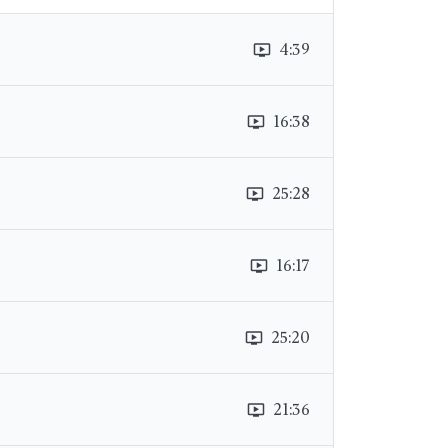
4:39
ondemand_video
16:38
ondemand_video
25:28
ondemand_video
16:17
ondemand_video
25:20
ondemand_video
21:36
ondemand_video